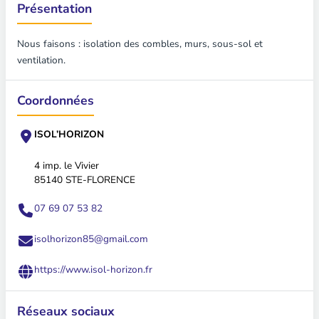
Présentation
Nous faisons : isolation des combles, murs, sous-sol et
ventilation.
Coordonnées
ISOL’HORIZON
4 imp. le Vivier
85140 STE-FLORENCE
07 69 07 53 82
isolhorizon85@gmail.com
https://www.isol-horizon.fr
Réseaux sociaux