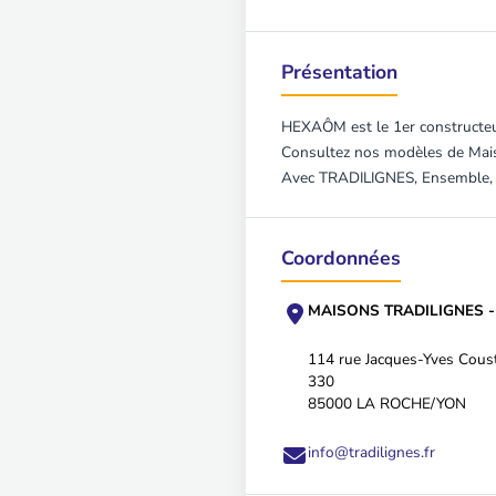
Présentation
HEXAÔM est le 1er constructeur
Consultez nos modèles de Mais
Avec TRADILIGNES, Ensemble, po
Coordonnées
MAISONS TRADILIGNES 
114 rue Jacques-Yves Cous
330
85000 LA ROCHE/YON
info@tradilignes.fr