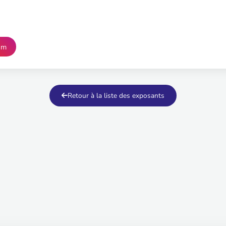
am
Retour à la liste des exposants