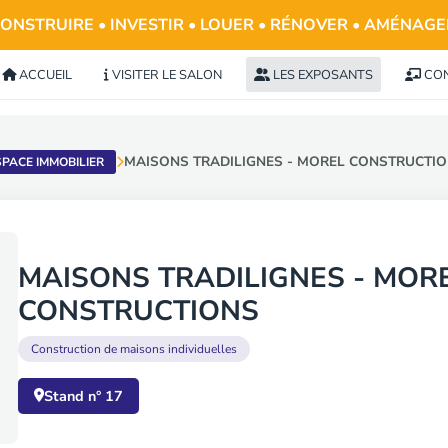
ONSTRUIRE • INVESTIR • LOUER • RÉNOVER • AMÉNAG
ACCUEIL
VISITER LE SALON
LES EXPOSANTS
CON
MAISONS TRADILIGNES - MOREL CONSTRUCTI
SPACE IMMOBILIER
MAISONS TRADILIGNES - MOR
CONSTRUCTIONS
Construction de maisons individuelles
Stand n° 17