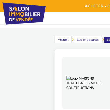
Panneau de gestion des cookies
ACHETER • C
Accueil
Les exposants
E