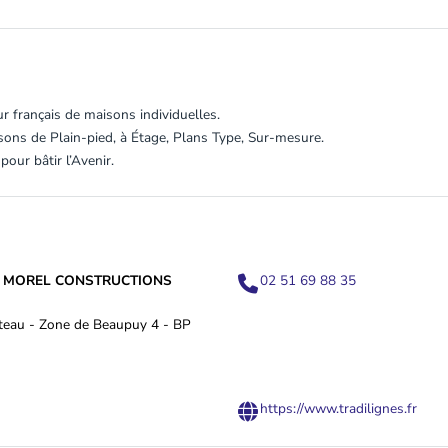
 français de maisons individuelles.
ons de Plain-pied, à Étage, Plans Type, Sur-mesure.
ur bâtir l’Avenir.
- MOREL CONSTRUCTIONS
02 51 69 88 35
teau - Zone de Beaupuy 4 - BP
https://www.tradilignes.fr