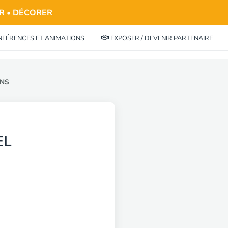
ER • DÉCORER
FÉRENCES ET ANIMATIONS
EXPOSER / DEVENIR PARTENAIRE
ONS
EL