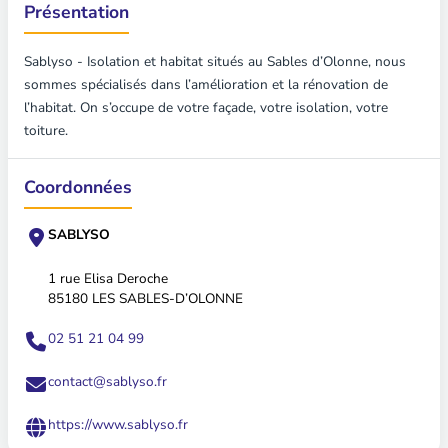
Présentation
Sablyso - Isolation et habitat situés au Sables d’Olonne, nous
sommes spécialisés dans l’amélioration et la rénovation de
l’habitat. On s’occupe de votre façade, votre isolation, votre
toiture.
Coordonnées
SABLYSO
1 rue Elisa Deroche
85180 LES SABLES-D’OLONNE
02 51 21 04 99
contact@sablyso.fr
https://www.sablyso.fr