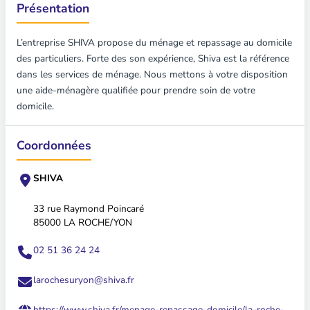
Présentation
L’entreprise SHIVA propose du ménage et repassage au domicile
des particuliers. Forte des son expérience, Shiva est la référence
dans les services de ménage. Nous mettons à votre disposition
une aide-ménagère qualifiée pour prendre soin de votre
domicile.
Coordonnées
SHIVA
33 rue Raymond Poincaré
85000 LA ROCHE/YON
02 51 36 24 24
larochesuryon@shiva.fr
https://www.shiva.fr/menage-repassage-domicile/la-roche-