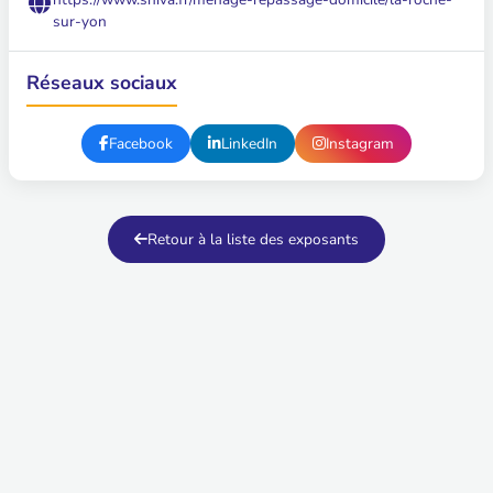
sur-yon
Réseaux sociaux
Facebook
LinkedIn
Instagram
Retour à la liste des exposants