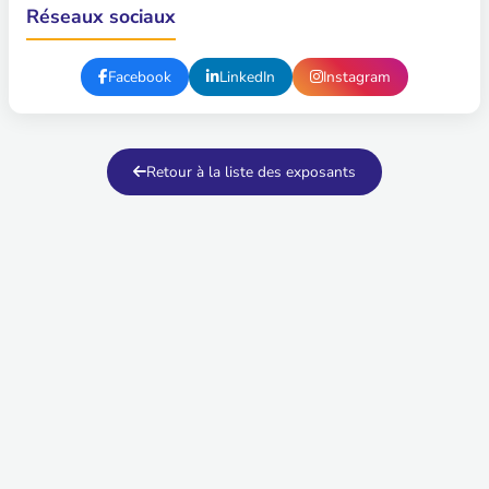
Réseaux sociaux
Facebook
LinkedIn
Instagram
Retour à la liste des exposants